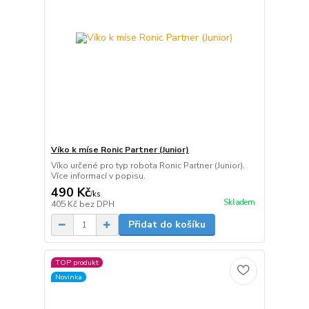
Víko k míse Ronic Partner (Junior)
Víko určené pro typ robota Ronic Partner (Junior).
Více informací v popisu.
490 Kč
/
ks
Skladem
405 Kč
bez DPH
Přidat do košíku
TOP produkt
Novinka