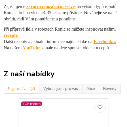
Zajišťujeme
záruční i pozáruční servis
na většinu typů robotů
Ronic a to i na více než 35 let staré přístroje.
Neváhejte se na nás
obrátit, rádi Vám pomůžeme a poradíme.
Při přípravě jídla v robotech Ronic se můžete inspirovat našimi
recepty.
Další recepty a aktuální informace najdete také na
Facebooku.
Na našem
YouTube
kanále najdete spoustu videí a receptů.
Z naší nabídky
Nejprodávanější
Vybrali jsme pro vás
Akce
Novinky
TOP produkt