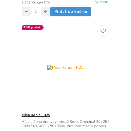
Skladem
1 231 Kč
bez DPH
Přidat do košíku
TOP produkt
Mísa Ronic - R25
Mísa určená pro typy robotů Ronic Orgininal 20 / 25 /
3000 / 40 / 4000 / 50 / 5000. Více informací v popisu.