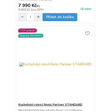
7 990 Kč
/
ks
Skladem
6 603 Kč
bez DPH
Přidat do košíku
TOP produkt
Doprava ZDARMA
Kuchyňský robot Ronic Partner STANDARD
Nejoblíbenější typ robota Ronic s rozšířenou