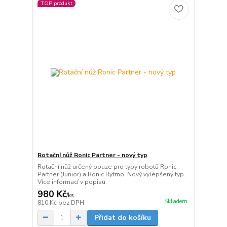
TOP produkt
Rotační nůž Ronic Partner - nový typ
Rotační nůž určený pouze pro typy robotů Ronic
Partner (Junior) a Ronic Rytmo. Nový vylepšený typ.
Více informací v popisu.
980 Kč
/
ks
Skladem
810 Kč
bez DPH
Přidat do košíku