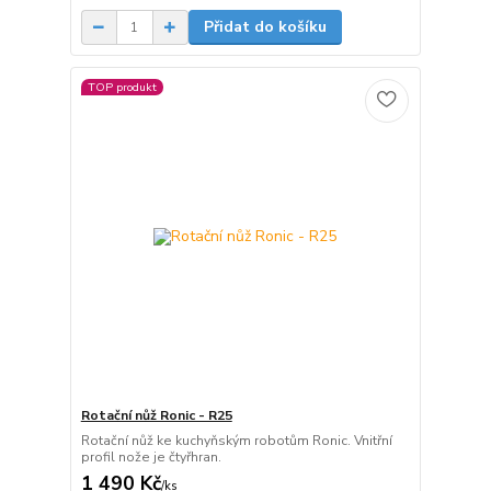
Přidat do košíku
TOP produkt
Rotační nůž Ronic - R25
Rotační nůž ke kuchyňským robotům Ronic. Vnitřní
profil nože je čtyřhran.
1 490 Kč
/
ks