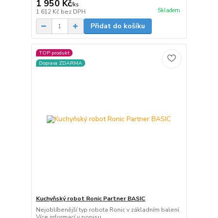
1 950 Kč
/
ks
Skladem
1 612 Kč
bez DPH
Přidat do košíku
TOP produkt
Doprava ZDARMA
Kuchyňský robot Ronic Partner BASIC
Nejoblíbenější typ robota Ronic v základním balení.
Více informací v popisu.