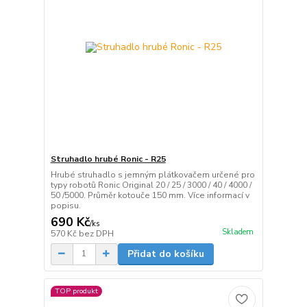
Struhadlo hrubé Ronic - R25
Hrubé struhadlo s jemným plátkovačem určené pro
typy robotů Ronic Original 20 / 25 / 3000 / 40 / 4000 /
50 /5000. Průměr kotouče 150 mm. Více informací v
popisu.
690 Kč
/
ks
Skladem
570 Kč
bez DPH
Přidat do košíku
TOP produkt