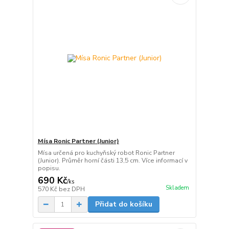
Mísa Ronic Partner (Junior)
Mísa určená pro kuchyňský robot Ronic Partner
(Junior). Průměr horní části 13,5 cm. Více informací v
popisu.
690 Kč
/
ks
Skladem
570 Kč
bez DPH
Přidat do košíku