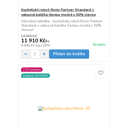
Kuchyňský robot Ronic Partner Standard +
vakuová balička Genius modrá s 50% slevou
Výhodná nabídka - kuchyňský robot Ronic Partner
Standard + vakuová balička Genius modrá s 50%
slevou!
13 830 Kč
11 910 Kč
/
ks
Skladem
9 843 Kč
bez DPH
Přidat do košíku
TOP produkt
Doprava ZDARMA