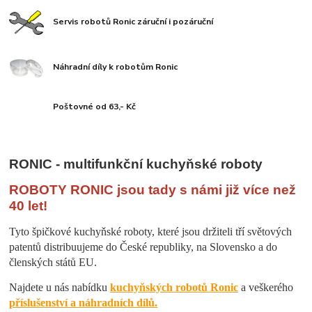
Servis robotů Ronic záruční i pozáruční
Náhradní díly k robotům Ronic
Poštovné od 63,- Kč
RONIC - multifunkční kuchyňské roboty
ROBOTY RONIC jsou tady s námi již více než
40 let!
Tyto špičkové kuchyňské roboty, které jsou držiteli tří světových
patentů distribuujeme do České republiky, na Slovensko a do
členských států EU.
Najdete u nás nabídku
kuchyňských robotů Ronic
a veškerého
příslušenství a náhradních dílů.