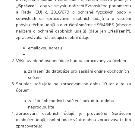
„Správce“
), aby ve smyslu nařízení Evropského parlamentu
a Rady (EU) č. 2016/679 o ochraně fyzických osob v
souvislosti se zpracováním osobních údajů a o volném
pohybu těchto údajů a o zrušení směrnice 95/46/ES (obecné
nařízení o ochraně osobních údajů) (dále jen
„Nařízení“
),
zpracovával/a následující osobní údaje:
emailovou adresu
Výše uvedené osobní údaje budou zpracovány za účelem:
zařazení do databáze pro zasílání online obchodních
sdělení.
Souhlas udělujete na zpracování po dobu 10 let a to za
účelem:
zasílání obchodních sdělení, pokud tuto dobu
neprodloužíte
Zpracování osobních údajů je prováděno Správcem
osobních údajů, osobní údaje však mohou zpracovávat i tito
zpracovatelé: