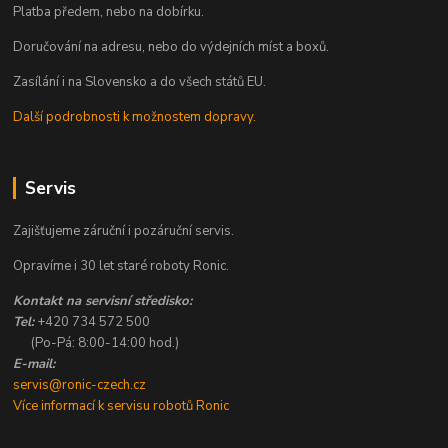
Platba předem, nebo na dobírku.
Doručování na adresu, nebo do výdejních míst a boxů.
Zasílání i na Slovensko a do všech států EU.
Další podrobnosti k možnostem dopravy.
Servis
Zajišťujeme záruční i pozáruční servis.
Opravíme i 30 let staré roboty Ronic.
Kontakt na servisní středisko:
Tel:
+420 734 572 500
(Po-Pá: 8:00-14:00 hod.)
E-mail:
servis@ronic-czech.cz
Více informací k servisu robotů Ronic