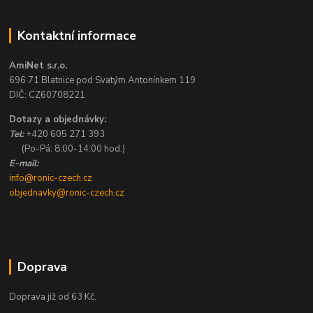
Kontaktní informace
AmiNet s.r.o.
696 71 Blatnice pod Svatým Antonínkem 119
DIČ: CZ60708221
Dotazy a objednávky:
Tel:
+420 605 271 393
(Po-Pá: 8:00-14:00 hod.)
E-mail:
info@ronic-czech.cz
objednavky@ronic-czech.cz
Doprava
Doprava již od 63 Kč.