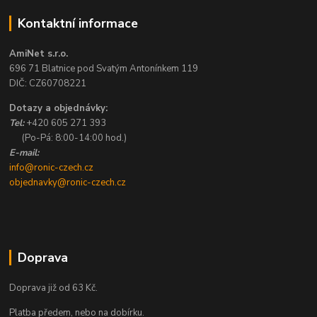
Kontaktní informace
AmiNet s.r.o.
696 71 Blatnice pod Svatým Antonínkem 119
DIČ: CZ60708221
Dotazy a objednávky:
Tel:
+420 605 271 393
(Po-Pá: 8:00-14:00 hod.)
E-mail:
info@ronic-czech.cz
objednavky@ronic-czech.cz
Doprava
Doprava již od 63 Kč.
Platba předem, nebo na dobírku.