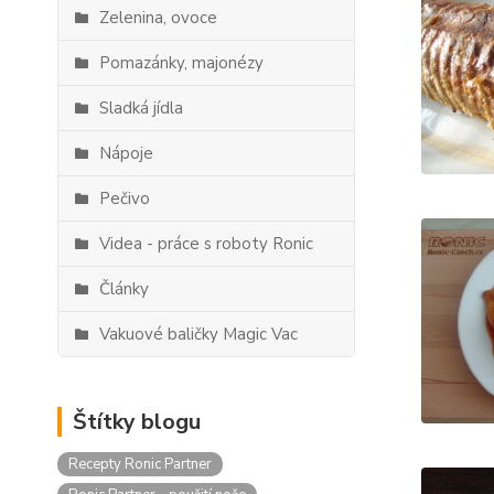
Zelenina, ovoce
Pomazánky, majonézy
Sladká jídla
Nápoje
Pečivo
Videa - práce s roboty Ronic
Články
Vakuové baličky Magic Vac
Štítky blogu
Recepty Ronic Partner