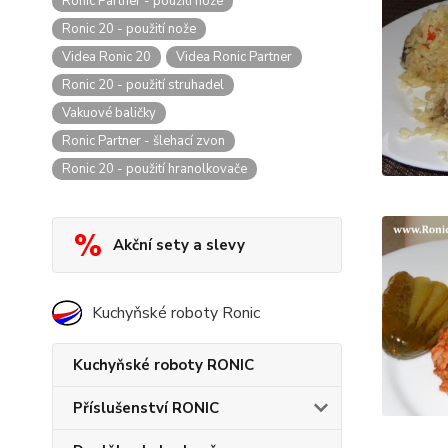
Ronic Partner - použití nože
Ronic 20 - použití nože
Videa Ronic 20
Videa Ronic Partner
Ronic 20 - použití struhadel
Vakuové baličky
Ronic Partner - šlehací zvon
Ronic 20 - použití hranolkovače
Akční sety a slevy
Kuchyňské roboty Ronic
Kuchyňské roboty RONIC
Příslušenství RONIC