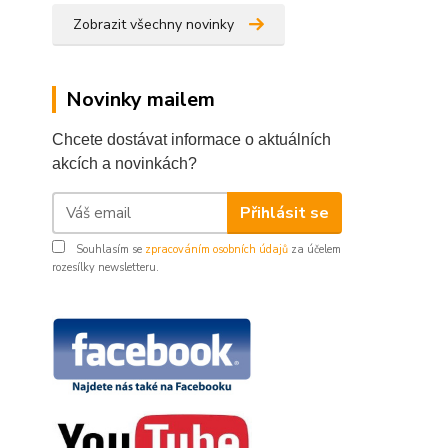
Zobrazit všechny novinky
Novinky mailem
Chcete dostávat informace o aktuálních
akcích a novinkách?
Přihlásit se
Souhlasím se
zpracováním osobních údajů
za účelem
rozesílky newsletteru.