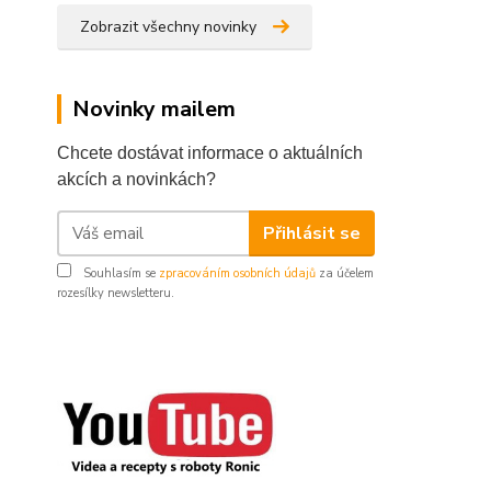
Zobrazit všechny novinky
Novinky mailem
Chcete dostávat informace o aktuálních
akcích a novinkách?
Přihlásit se
Souhlasím se
zpracováním osobních údajů
za účelem
rozesílky newsletteru.