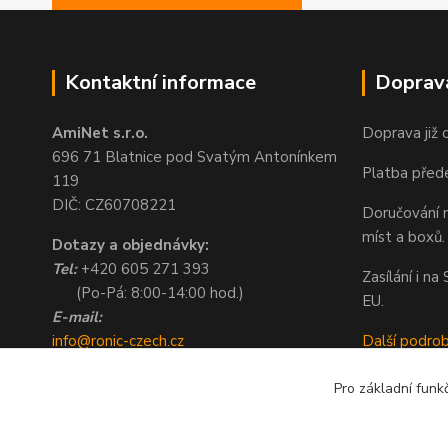
Kontaktní informace
Doprav
AmiNet s.r.o.
Doprava již 
696 71 Blatnice pod Svatým Antonínkem
Platba před
119
DIČ: CZ60708221
Doručování n
míst a boxů.
Dotazy a objednávky:
Tel:
+420 605 271 393
Zasílání i n
(Po-Pá: 8:00-14:00 hod.)
EU.
E-mail:
info@ronic-czech.cz
Další podro
objednavky@ronic-czech.cz
Pro základní funk