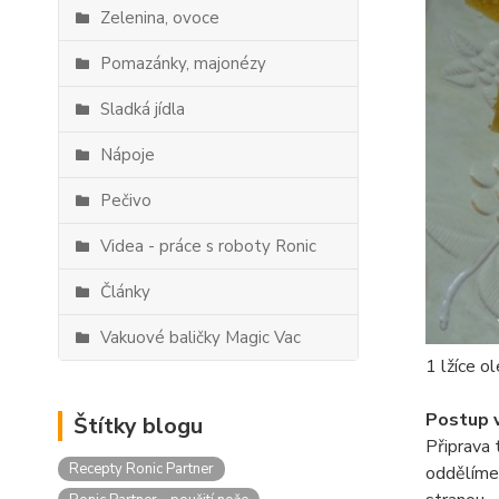
Zelenina, ovoce
Pomazánky, majonézy
Sladká jídla
Nápoje
Pečivo
Videa - práce s roboty Ronic
Články
Vakuové baličky Magic Vac
1 lžíce ol
Postup v
Štítky blogu
Připrava 
Recepty Ronic Partner
oddělíme 