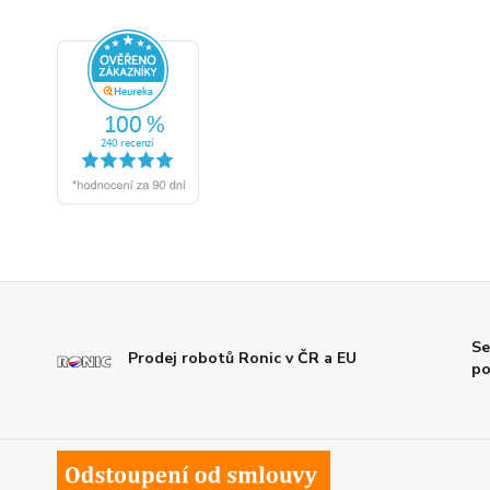
Se
Prodej robotů Ronic v ČR a EU
po