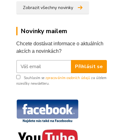
Zobrazit všechny novinky
Novinky mailem
Chcete dostávat informace o aktuálních
akcích a novinkách?
Přihlásit se
Souhlasím se
zpracováním osobních údajů
za účelem
rozesílky newsletteru.