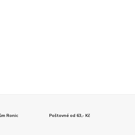
tům Ronic
Poštovné od 63,- Kč