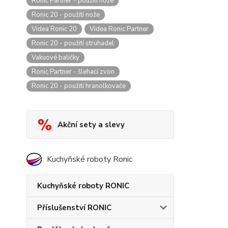
Ronic Partner - použití nože
Ronic 20 - použití nože
Videa Ronic 20
Videa Ronic Partner
Ronic 20 - použití struhadel
Vakuové baličky
Ronic Partner - šlehací zvon
Ronic 20 - použití hranolkovače
Akční sety a slevy
Kuchyňské roboty Ronic
Kuchyňské roboty RONIC
Příslušenství RONIC