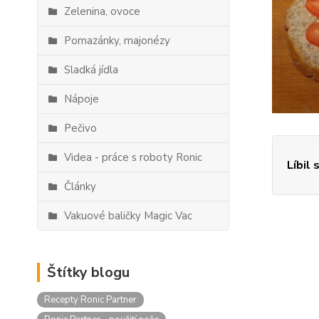
Zelenina, ovoce
Pomazánky, majonézy
Sladká jídla
Nápoje
Pečivo
Videa - práce s roboty Ronic
Líbil 
Články
Vakuové baličky Magic Vac
Štítky blogu
Recepty Ronic Partner