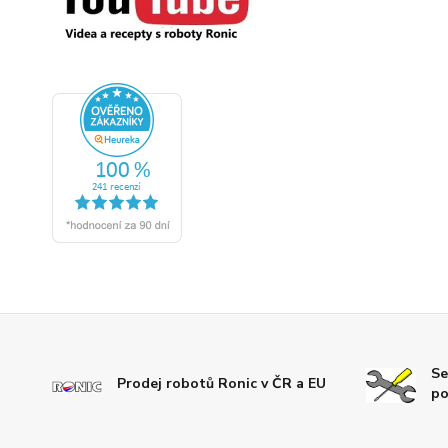
Se
Prodej robotů Ronic v ČR a EU
po