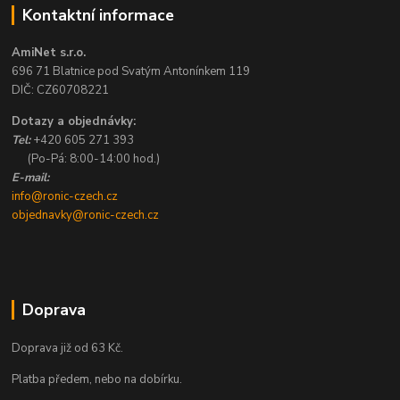
Kontaktní informace
AmiNet s.r.o.
696 71 Blatnice pod Svatým Antonínkem 119
DIČ: CZ60708221
Dotazy a objednávky:
Tel:
+420 605 271 393
(Po-Pá: 8:00-14:00 hod.)
E-mail:
info@ronic-czech.cz
objednavky@ronic-czech.cz
Doprava
Doprava již od 63 Kč.
Platba předem, nebo na dobírku.