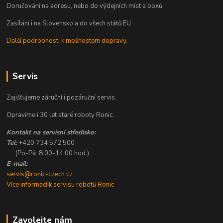
Doručování na adresu, nebo do výdejních míst a boxů.
Zasílání i na Slovensko a do všech států EU.
Další podrobnosti k možnostem dopravy.
Servis
Zajišťujeme záruční i pozáruční servis.
Opravíme i 30 let staré roboty Ronic.
Kontakt na servisní středisko:
Tel:
+420 734 572 500
(Po-Pá: 8:00-14:00 hod.)
E-mail:
servis@ronic-czech.cz
Více informací k servisu robotů Ronic
Zavolejte nám