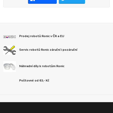
Prodej robotů Ronic v ČR a EU
Servis robotů Ronic záruční i pozáruční
Náhradní díly k robotům Ronic
Poštovné od 63,- Kč