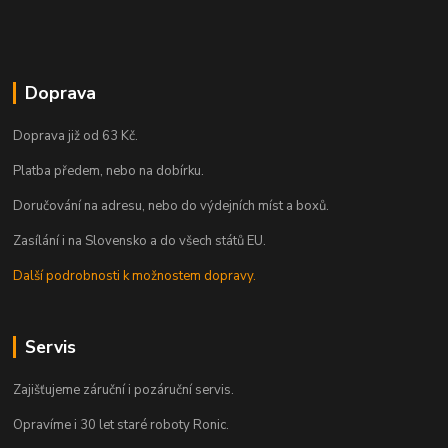
Doprava
Doprava již od 63 Kč.
Platba předem, nebo na dobírku.
Doručování na adresu, nebo do výdejních míst a boxů.
Zasílání i na Slovensko a do všech států EU.
Další podrobnosti k možnostem dopravy.
Servis
Zajišťujeme záruční i pozáruční servis.
Opravíme i 30 let staré roboty Ronic.