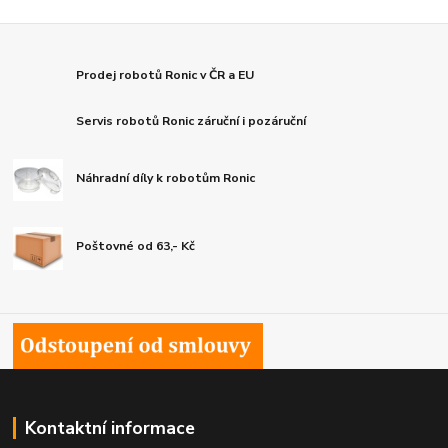
Prodej robotů Ronic v ČR a EU
Servis robotů Ronic záruční i pozáruční
Náhradní díly k robotům Ronic
Poštovné od 63,- Kč
Kontaktní informace