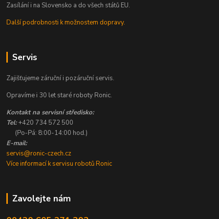
Zasílání i na Slovensko a do všech států EU.
Další podrobnosti k možnostem dopravy.
Servis
Zajišťujeme záruční i pozáruční servis.
Opravíme i 30 let staré roboty Ronic.
Kontakt na servisní středisko:
Tel:
+420 734 572 500
(Po-Pá: 8:00-14:00 hod.)
E-mail:
servis@ronic-czech.cz
Více informací k servisu robotů Ronic
Zavolejte nám