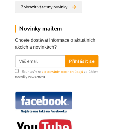
Zobrazit všechny novinky
Novinky mailem
Chcete dostávat informace o aktuálních
akcích a novinkách?
Přihlásit se
Souhlasím se
zpracováním osobních údajů
za účelem
rozesílky newsletteru.