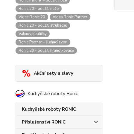
Ronic Partner - použití nože
Ronic 20 - použití nože
Videa Ronic 20
Videa Ronic Partner
Ronic 20 - použití struhadel
Vakuové baličky
Ronic Partner - šlehací zvon
Ronic 20 - použití hranolkovače
Akční sety a slevy
Kuchyňské roboty Ronic
Kuchyňské roboty RONIC
Příslušenství RONIC