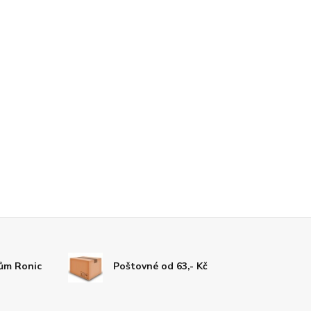
tům Ronic
Poštovné od 63,- Kč