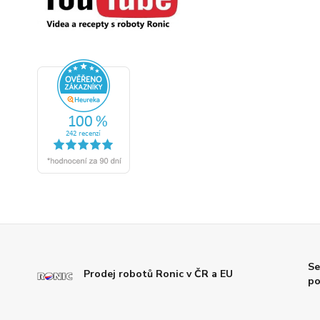
Se
Prodej robotů Ronic v ČR a EU
po