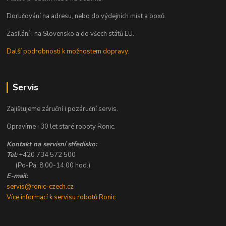
Doručování na adresu, nebo do výdejních míst a boxů.
Zasílání i na Slovensko a do všech států EU.
Další podrobnosti k možnostem dopravy.
Servis
Zajišťujeme záruční i pozáruční servis.
Opravíme i 30 let staré roboty Ronic.
Kontakt na servisní středisko:
Tel:
+420 734 572 500
(Po-Pá: 8:00-14:00 hod.)
E-mail:
servis@ronic-czech.cz
Více informací k servisu robotů Ronic