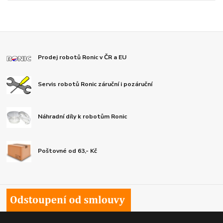
Prodej robotů Ronic v ČR a EU
Servis robotů Ronic záruční i pozáruční
Náhradní díly k robotům Ronic
Poštovné od 63,- Kč