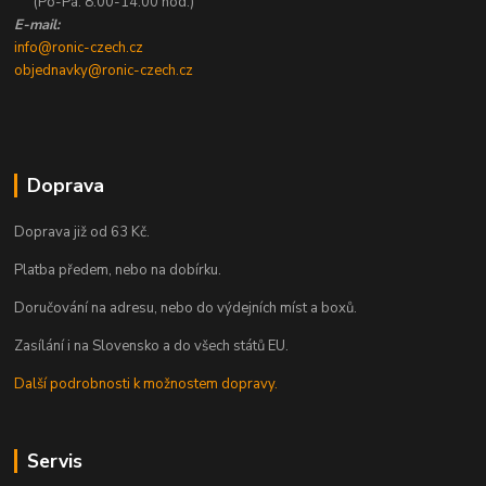
(Po-Pá: 8:00-14:00 hod.)
E-mail:
info@ronic-czech.cz
objednavky@ronic-czech.cz
Doprava
Doprava již od 63 Kč.
Platba předem, nebo na dobírku.
Doručování na adresu, nebo do výdejních míst a boxů.
Zasílání i na Slovensko a do všech států EU.
Další podrobnosti k možnostem dopravy.
Servis