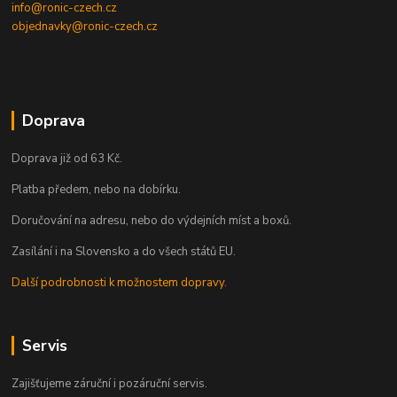
info@ronic-czech.cz
objednavky@ronic-czech.cz
Doprava
Doprava již od 63 Kč.
Platba předem, nebo na dobírku.
Doručování na adresu, nebo do výdejních míst a boxů.
Zasílání i na Slovensko a do všech států EU.
Další podrobnosti k možnostem dopravy.
Servis
Zajišťujeme záruční i pozáruční servis.