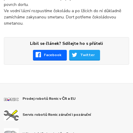
povrch dortu.
Ve vodní lázní rozpustíme čokoládu a po lžících do ní důkladně
zamícháme zakysanou smetanu. Dort potřeme čokoládovou
smetanou.
Líbil se článek? Sdílejte ho s přáteli
Facebook
Twitter
Prodej robotů Ronic v ČR a EU
Servis robotů Ronic záruční i pozáruční