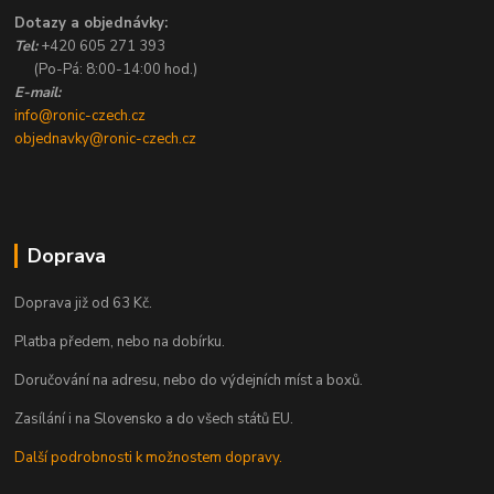
Dotazy a objednávky:
Tel:
+420 605 271 393
(Po-Pá: 8:00-14:00 hod.)
E-mail:
info@ronic-czech.cz
objednavky@ronic-czech.cz
Doprava
Doprava již od 63 Kč.
Platba předem, nebo na dobírku.
Doručování na adresu, nebo do výdejních míst a boxů.
Zasílání i na Slovensko a do všech států EU.
Další podrobnosti k možnostem dopravy.