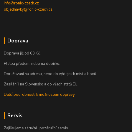
info@ronic-czech.cz
objednavky@ronic-czech.cz
Doprava
Doprava již od 63 Kč.
Platba předem, nebo na dobírku.
Doručování na adresu, nebo do výdejních míst a boxů.
Zasílání i na Slovensko a do všech států EU.
Další podrobnosti k možnostem dopravy.
Servis
Zajišťujeme záruční i pozáruční servis.