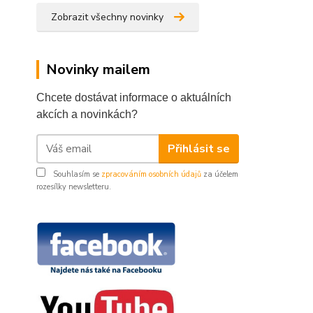
Zobrazit všechny novinky
Novinky mailem
Chcete dostávat informace o aktuálních
akcích a novinkách?
Přihlásit se
Souhlasím se
zpracováním osobních údajů
za účelem
rozesílky newsletteru.