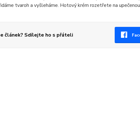
řidáme tvaroh a vyšleháme. Hotový krém rozetřete na upečenou
se článek? Sdílejte ho s přáteli
Fac