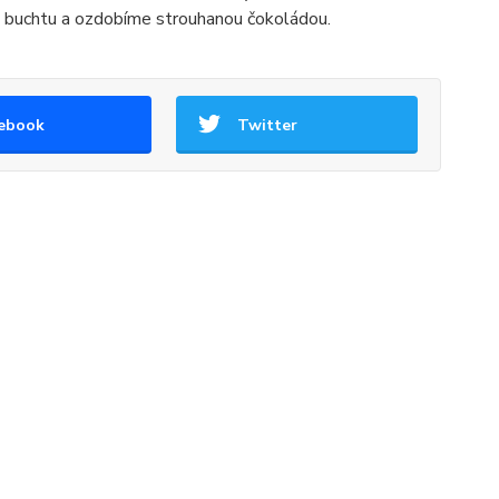
 buchtu a ozdobíme strouhanou čokoládou.
ebook
Twitter