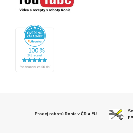
Se
Prodej robotů Ronic v ČR a EU
po