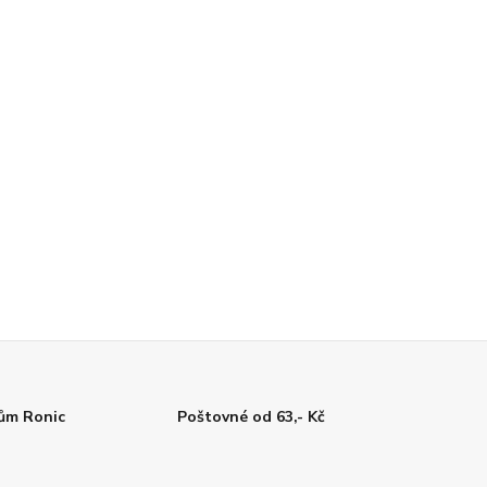
tům Ronic
Poštovné od 63,- Kč