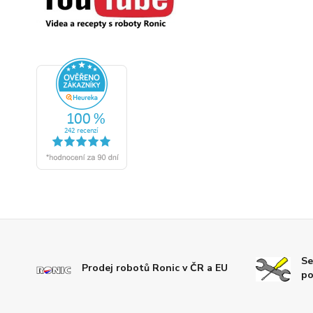
Se
Prodej robotů Ronic v ČR a EU
po