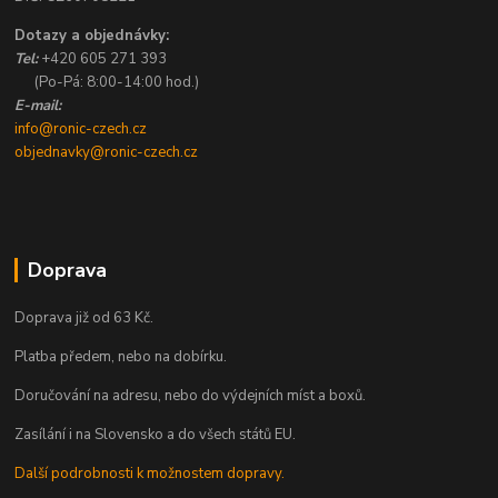
Dotazy a objednávky:
Tel:
+420 605 271 393
(Po-Pá: 8:00-14:00 hod.)
E-mail:
info@ronic-czech.cz
objednavky@ronic-czech.cz
Doprava
Doprava již od 63 Kč.
Platba předem, nebo na dobírku.
Doručování na adresu, nebo do výdejních míst a boxů.
Zasílání i na Slovensko a do všech států EU.
Další podrobnosti k možnostem dopravy.