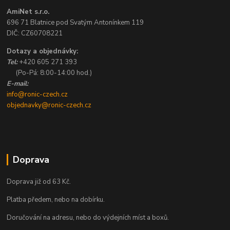
AmiNet s.r.o.
696 71 Blatnice pod Svatým Antonínkem 119
DIČ: CZ60708221
Dotazy a objednávky:
Tel:
+420 605 271 393
(Po-Pá: 8:00-14:00 hod.)
E-mail:
info@ronic-czech.cz
objednavky@ronic-czech.cz
Doprava
Doprava již od 63 Kč.
Platba předem, nebo na dobírku.
Doručování na adresu, nebo do výdejních míst a boxů.