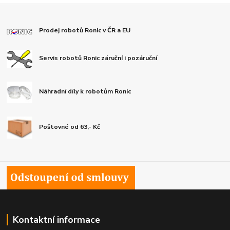
Prodej robotů Ronic v ČR a EU
Servis robotů Ronic záruční i pozáruční
Náhradní díly k robotům Ronic
Poštovné od 63,- Kč
Kontaktní informace