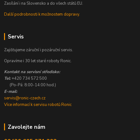
Zasílání i na Slovensko a do všech států EU.
Další podrobnosti k možnostem dopravy.
Servis
Zajišťujeme záruční i pozáruční servis.
Opravíme i 30 let staré roboty Ronic.
Kontakt na servisní středisko:
Tel:
+420 734 572 500
(Po-Pá: 8:00-14:00 hod.)
E-mail:
servis@ronic-czech.cz
Více informací k servisu robotů Ronic
Zavolejte nám