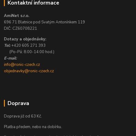
Kontaktní informace
AmiNet s.r.o.
696 71 Blatnice pod Svatým Antonínkem 119
DIČ: CZ60708221
Dotazy a objednávky:
Tel:
+420 605 271 393
(Po-Pá: 8:00-14:00 hod.)
E-mail:
info@ronic-czech.cz
objednavky@ronic-czech.cz
Doprava
Doprava již od 63 Kč.
Platba předem, nebo na dobírku.