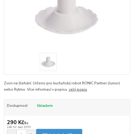
Zvon na šlehání. Určeno pro kuchyňský robot RONIC Partner (Junior)
nebo Rytmo. Více informací v popisu.
celý popis
Dostupnost
Skladem
290 Kč
/
ks
240 Kč
bez DPH