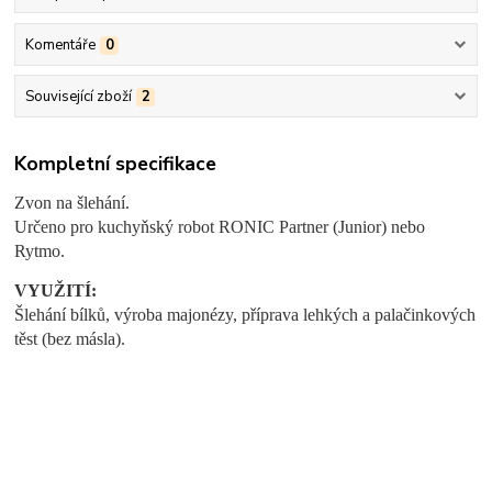
Komentáře
0
Související zboží
2
Kompletní specifikace
Zvon na šlehání.
Určeno pro kuchyňský robot RONIC Partner (Junior) nebo
Rytmo.
VYUŽITÍ:
Šlehání bílků, výroba majonézy, příprava lehkých a palačinkových
těst (bez másla).