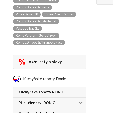
Ronic Partner - použití nože
Ronic 20 - použití nože
Videa Ronic 20
Videa Ronic Partner
Ronic 20 - použití struhadel
Vakuové baličky
Ronic Partner - šlehací zvon
Ronic 20 - použití hranolkovače
Akční sety a slevy
Kuchyňské roboty Ronic
Kuchyňské roboty RONIC
Příslušenství RONIC