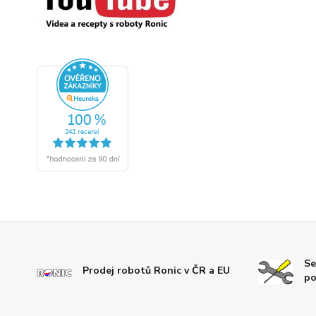
Se
Prodej robotů Ronic v ČR a EU
po