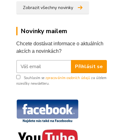
Zobrazit všechny novinky
Novinky mailem
Chcete dostávat informace o aktuálních
akcích a novinkách?
Přihlásit se
Souhlasím se
zpracováním osobních údajů
za účelem
rozesílky newsletteru.