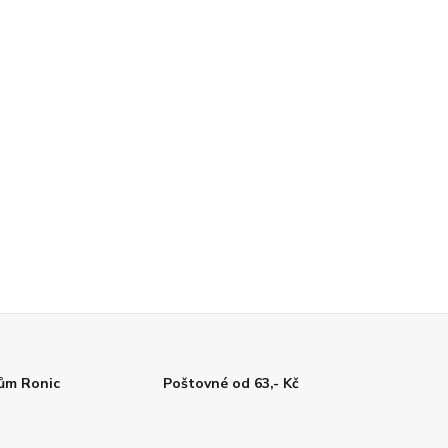
tům Ronic
Poštovné od 63,- Kč