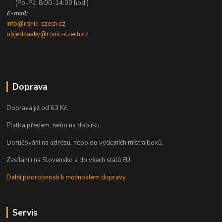
(Po-Pá: 8:00-14:00 hod.)
E-mail:
info@ronic-czech.cz
objednavky@ronic-czech.cz
Doprava
Doprava již od 63 Kč.
Platba předem, nebo na dobírku.
Doručování na adresu, nebo do výdejních míst a boxů.
Zasílání i na Slovensko a do všech států EU.
Další podrobnosti k možnostem dopravy.
Servis