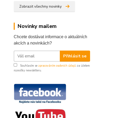
Zobrazit všechny novinky
Novinky mailem
Chcete dostávat informace o aktuálních
akcích a novinkách?
Přihlásit se
Souhlasím se
zpracováním osobních údajů
za účelem
rozesílky newsletteru.