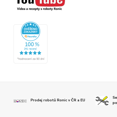
Se
Prodej robotů Ronic v ČR a EU
po