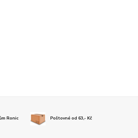
tům Ronic
Poštovné od 63,- Kč