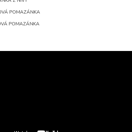
NKA Z NIVY
OVÁ POMAZÁNKA
OVÁ POMAZÁNKA