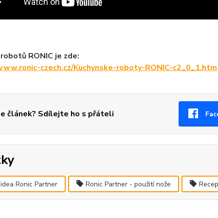
robotů RONIC je zde:
/www.ronic-czech.cz/Kuchynske-roboty-RONIC-c2_0_1.htm
se článek? Sdílejte ho s přáteli
Fac
tky
idea Ronic Partner
Ronic Partner - použití nože
Recep