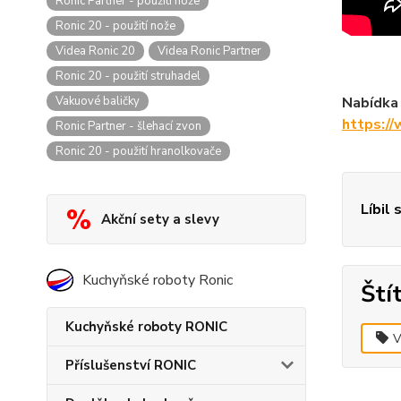
Ronic Partner - použití nože
Ronic 20 - použití nože
Videa Ronic 20
Videa Ronic Partner
Ronic 20 - použití struhadel
Vakuové baličky
Nabídka 
https:/
Ronic Partner - šlehací zvon
Ronic 20 - použití hranolkovače
Líbil 
Akční sety a slevy
Kuchyňské roboty Ronic
Ští
Kuchyňské roboty RONIC
V
Příslušenství RONIC