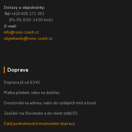
Dotazy a objednávky:
Tel:
+420 605 271 393
(Po-Pá: 8:00-14:00 hod.)
E-mail:
info@ronic-czech.cz
objednavky@ronic-czech.cz
Doprava
Doprava již od 63 Kč.
Platba předem, nebo na dobírku.
Doručování na adresu, nebo do výdejních míst a boxů.
Zasílání i na Slovensko a do všech států EU.
Další podrobnosti k možnostem dopravy.