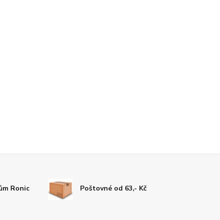
tům Ronic
Poštovné od 63,- Kč