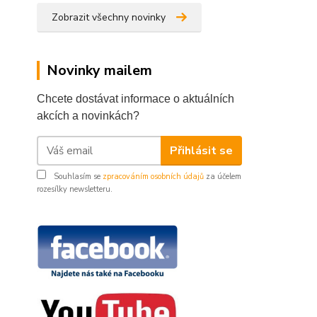
Zobrazit všechny novinky
Novinky mailem
Chcete dostávat informace o aktuálních
akcích a novinkách?
Přihlásit se
Souhlasím se
zpracováním osobních údajů
za účelem
rozesílky newsletteru.