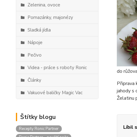
Zelenina, ovoce
Pomazánky, majonézy
Sladká jídla
Nápoje
Pečivo
Videa - práce s roboty Ronic
do růžov
Články
Připrava
jahody s 
Vakuové baličky Magic Vac
Želatinu 
Štítky blogu
Líbil 
Recepty Ronic Partner