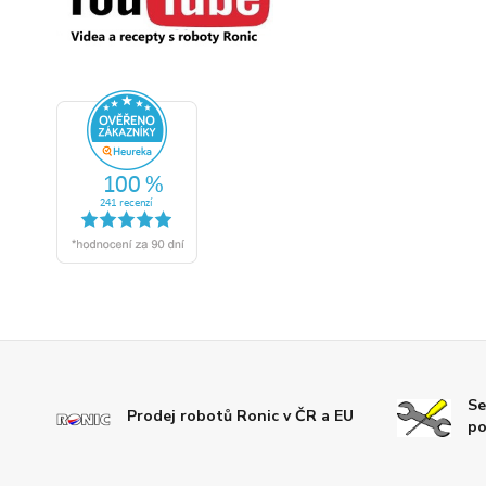
Se
Prodej robotů Ronic v ČR a EU
po