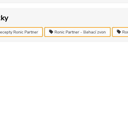
tky
ecepty Ronic Partner
Ronic Partner - šlehací zvon
Ron