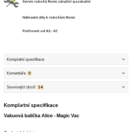
Servis robotů Ronic záruční i pozáruční
Náhradní díly k robotům Ronic
Poštovné od 63,- Kč
Kompletní specifikace
Komentáře
0
Související zboží
14
Kompletní specifikace
Vakuová balička Alice - Magic Vac