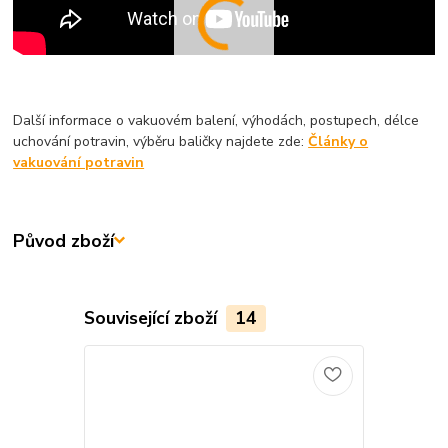
Další informace o vakuovém balení, výhodách, postupech, délce
uchování potravin, výběru baličky najdete zde:
Články o
vakuování potravin
Původ zboží
Související zboží
14