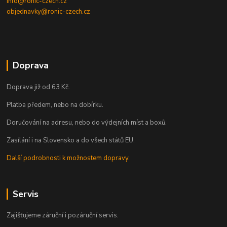
info@ronic-czech.cz
objednavky@ronic-czech.cz
Doprava
Doprava již od 63 Kč.
Platba předem, nebo na dobírku.
Doručování na adresu, nebo do výdejních míst a boxů.
Zasílání i na Slovensko a do všech států EU.
Další podrobnosti k možnostem dopravy.
Servis
Zajišťujeme záruční i pozáruční servis.