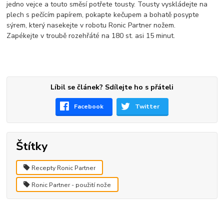
jedno vejce a touto směsí potřete tousty. Tousty vyskládejte na
plech s pečícím papírem, pokapte kečupem a bohatě posypte
sýrem, který nasekejte v robotu Ronic Partner nožem.
Zapékejte v troubě rozehřáté na 180 st. asi 15 minut.
Líbil se článek? Sdílejte ho s přáteli
Facebook
Twitter
Štítky
Recepty Ronic Partner
Ronic Partner - použití nože