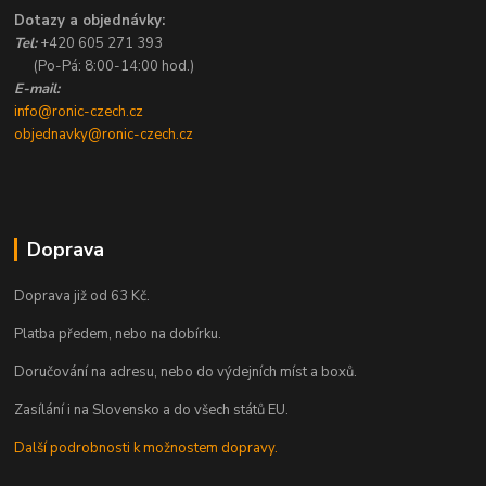
Dotazy a objednávky:
Tel:
+420 605 271 393
(Po-Pá: 8:00-14:00 hod.)
E-mail:
info@ronic-czech.cz
objednavky@ronic-czech.cz
Doprava
Doprava již od 63 Kč.
Platba předem, nebo na dobírku.
Doručování na adresu, nebo do výdejních míst a boxů.
Zasílání i na Slovensko a do všech států EU.
Další podrobnosti k možnostem dopravy.